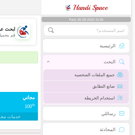
Handi Space
Paris 06-08-2026 10:45
ابحث عن
قم بتحميل
الرئيسية
البحث
جميع الملفات الشخصية
صانع التطابق
مجاني
استخدام الخريطة
%
100
رسائلي
خدمات مجا
المحادثة