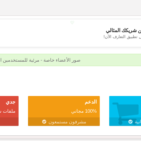
💖
 شريكك المثالي
 تطبيق التعارف الآن!
💕
صور الأعضاء خاصة - مرئية للمستخدمين 
الدعم
جدي
100% مجاني
ملفات ش
نية
مشرفون مستمعون