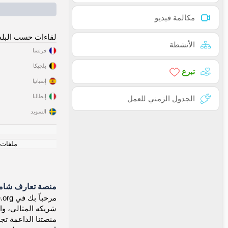
مكالمة فيديو
لقاءات حسب البلد
الأنشطة
فرنسا
بلجيكا
تبرع
إسبانيا
إيطاليا
الجدول الزمني للعمل
السويد
ملفات ت
منصة تعارف شاملة
شريكه المثالي، وا
منصتنا الداعمة تجم