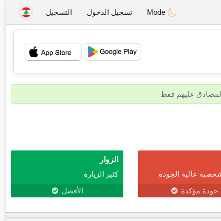
Mode
تسجيل الدخول
التسجيل
💖
💕
المصادق عليهم فقط
الزوار
خصية عالية الجودة
كثير الزيارة
جودة مؤكدة
الأفضل