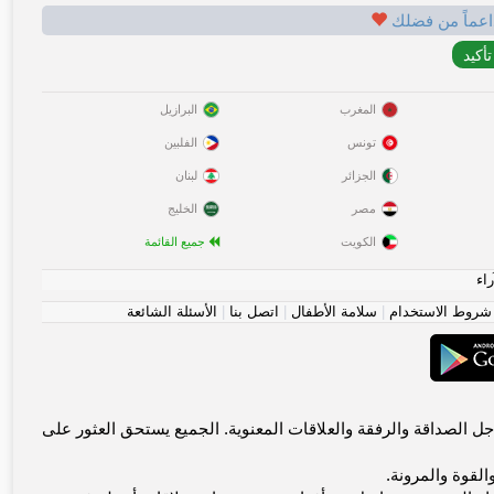
اعماً من فضلك
المغرب
البرازيل
تونس
الفلبين
الجزائر
لبنان
مصر
الخليج
الكويت
جميع القائمة
راء
شروط الاستخدام
|
سلامة الأطفال
|
اتصل بنا
|
الأسئلة الشائعة
يتواصلون من أجل الصداقة والرفقة والعلاقات المعنوية. الجميع يستحق العثور على
القوة والمرونة.