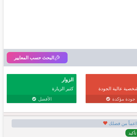
البحث حسب المعايير
الزوار
خصية عالية الجودة
كثير الزيارة
جودة مؤكدة
الأفضل
اعماً من فضلك