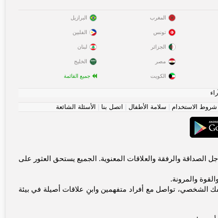
المغرب
البرازيل
تونس
الفلبين
الجزائر
لبنان
مصر
الخليج
الكويت
جميع القائمة
راء
شروط الاستخدام
|
سلامة الأطفال
|
اتصل بنا
|
الأسئلة الشائعة
يتواصلون من أجل الصداقة والرفقة والعلاقات المعنوية. الجميع يستحق العثور على
القوة والمرونة.
ك الشخصي، تواصل مع أفراد متفهمين وابنِ علاقات أصيلة في بيئة