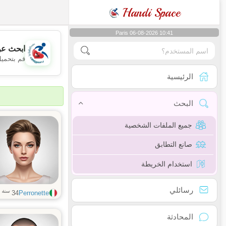
Handi Space
Paris 06-08-2026 10:41
ابحث عن
قم بتحميل
الرئيسية
البحث
جميع الملفات الشخصية
صانع التطابق
استخدام الخريطة
رسائلي
سنة
34
Perronette
المحادثة