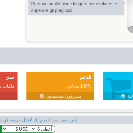
Persona adulta!piace leggere per evolversi,e
superare gli pregiudizi!
الدعم
جدي
100% مجاني
ملفات ش
نية
مشرفون مستمعون
نحن نعمل بجد لنقدم لك أفضل خدمة، كن د