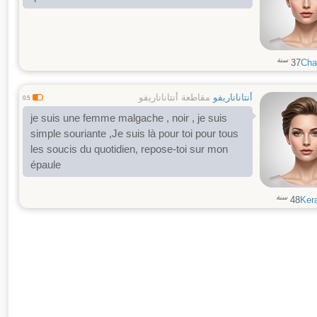
سنة
37
Cha
أنتاناناريفو
مقاطعة أنتاناناريفو
0.5
je suis une femme malgache , noir , je suis
simple souriante ,Je suis là pour toi pour tous
les soucis du quotidien, repose-toi sur mon
épaule
سنة
48
Ker