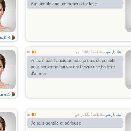
Am simple and am serious for love
na974
أنتاناناريفو
مقاطعة أنتاناناريفو
0.3
Je suis pas handicap mais je suis disponible
pour personne qui voudrait vivre une histoire
d'amour
cine33
أنتاناناريفو
مقاطعة أنتاناناريفو
0.3
Je suis gentille et sérieuse