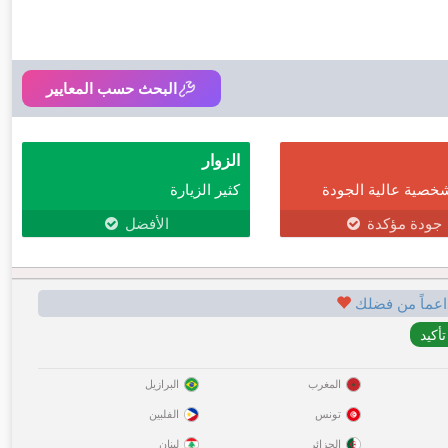
البحث حسب المعايير
الزوار
خصية عالية الجودة
كثير الزيارة
جودة مؤكدة
الأفضل
اعماً من فضلك
المغرب
البرازيل
تونس
الفلبين
الجزائر
لبنان