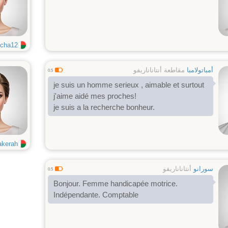
cha12
أمباتولامبا
مقاطعة أنتاناناريفو
0.5
je suis un homme serieux , aimable et surtout
j'aime aidé mes proches!
je suis a la recherche bonheur.
akerah
سورانو
أنتاناناريفو
0.5
Bonjour. Femme handicapée motrice.
Indépendante. Comptable