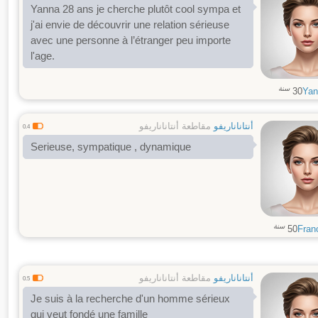
Yanna 28 ans je cherche plutôt cool sympa et
j'ai envie de découvrir une relation sérieuse
avec une personne à l’étranger peu importe
l'age.
سنة
30
Yan
أنتاناناريفو
مقاطعة أنتاناناريفو
0.4
Serieuse, sympatique , dynamique
سنة
50
Fran
أنتاناناريفو
مقاطعة أنتاناناريفو
0.5
Je suis à la recherche d'un homme sérieux
qui veut fondé une famille