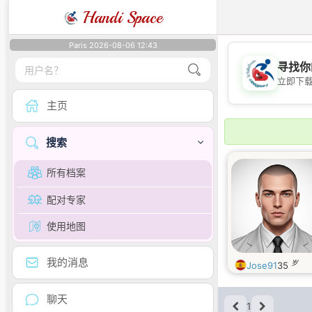
Handi Space
Paris 2026-08-06 12:43
寻找你
立即下
主页
搜索
所有档案
配对专家
使用地图
我的消息
岁
Jose91
35
聊天
1