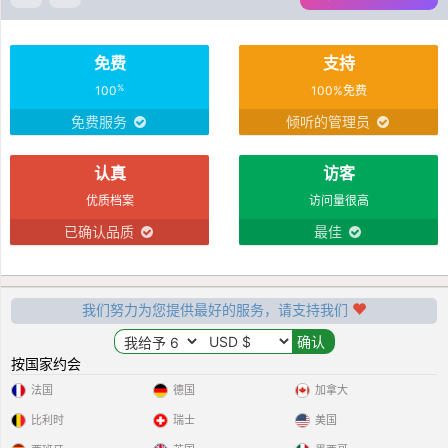
免费
支持
%
100
100%免费
免费服务
倾听的管理员
认真
访客
优质档案
访问量很高
已确认品质
最佳
我们努力为您提供最好的服务，请支持我们
按国家约会
法国
德国
加拿大
比利时
瑞士
美国