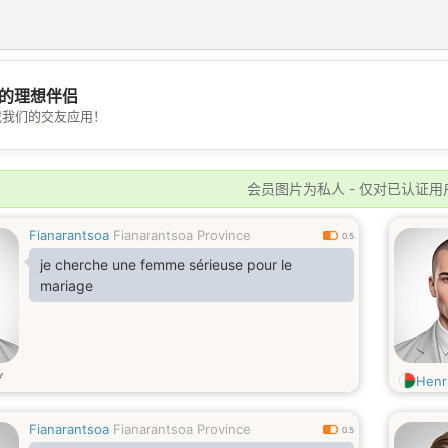
的理想伴侣
载我们的交友应用！
💖
💕
会员图片为私人 - 仅对已认证用
Fianarantsoa
Fianarantsoa Province
0.5
je cherche une femme sérieuse pour le
mariage
岁
Henr
Fianarantsoa
Fianarantsoa Province
0.5