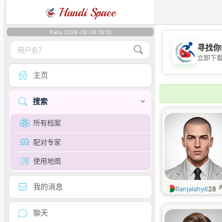
Handi Space
Paris 2026-08-08 18:10
寻找你
立即下
主页
搜索
所有档案
配对专家
使用地图
我的消息
Ranjalahy6
28
聊天