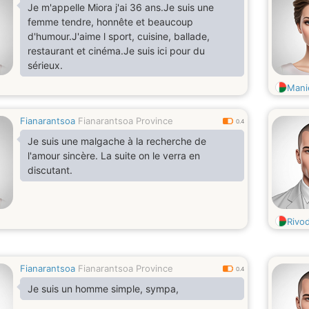
Je m'appelle Miora j'ai 36 ans.Je suis une
femme tendre, honnête et beaucoup
d'humour.J'aime l sport, cuisine, ballade,
restaurant et cinéma.Je suis ici pour du
sérieux.
Mani
Fianarantsoa
Fianarantsoa Province
0.4
Je suis une malgache à la recherche de
l'amour sincère. La suite on le verra en
discutant.
Rivo
Fianarantsoa
Fianarantsoa Province
0.4
Je suis un homme simple, sympa,