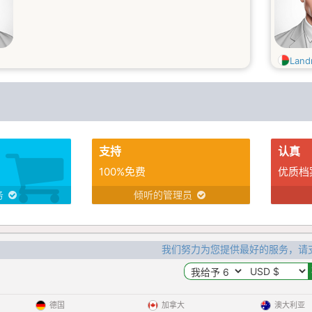
Land
支持
认真
100%免费
优质档
务
倾听的管理员
我们努力为您提供最好的服务，请
德国
加拿大
澳大利亚