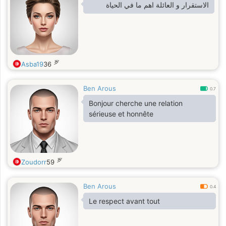
الاستقرار و العائلة اهم ما في الحياة
岁
Asba19
36
Ben Arous
0.7
Bonjour cherche une relation
sérieuse et honnête
岁
Zoudorr
59
Ben Arous
0.4
Le respect avant tout