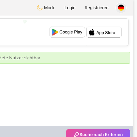
Mode
Login
Registrieren
💖
💕
ldete Nutzer sichtbar
Suche nach Kriterien