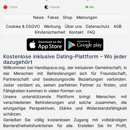
China
Kuwait
Alle
News
|
Fakes
|
Shop
|
Meinungen
Cookies & DSGVO
|
Werbung
|
Über uns
|
Datenschutz
|
AGB
|
Kindersicherheit
|
Kontakt
|
FAQ
Kostenlose inklusive Dating-Plattform – Wo jeder
dazugehört
Willkommen bei Handispace.org, der inklusiven Gemeinschaft, in
der Menschen mit Behinderungen sich für Freundschaft,
Partnerschaft und bedeutungsvolle Beziehungen verbinden.
Jeder verdient es, seinen perfekten Partner zu finden, und
Fähigkeiten kommen in vielen Formen vor.
Unsere unterstützende Plattform bringt Menschen mit
verschiedenen Behinderungen und solche zusammen, die
einzigartige Perspektiven, Stärke und Widerstandsfähigkeit
schätzen.
Genießen Sie völlig kostenlosen Zugang mit vollständigen
Barrierefreiheitsfunktionen für alle. Erstellen Sie Ihr Profil,