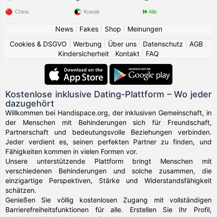
China
Kuwait
Alle
News
|
Fakes
|
Shop
|
Meinungen
Cookies & DSGVO
|
Werbung
|
Über uns
|
Datenschutz
|
AGB
|
Kindersicherheit
|
Kontakt
|
FAQ
Kostenlose inklusive Dating-Plattform – Wo jeder
dazugehört
Willkommen bei Handispace.org, der inklusiven Gemeinschaft, in
der Menschen mit Behinderungen sich für Freundschaft,
Partnerschaft und bedeutungsvolle Beziehungen verbinden.
Jeder verdient es, seinen perfekten Partner zu finden, und
Fähigkeiten kommen in vielen Formen vor.
Unsere unterstützende Plattform bringt Menschen mit
verschiedenen Behinderungen und solche zusammen, die
einzigartige Perspektiven, Stärke und Widerstandsfähigkeit
schätzen.
Genießen Sie völlig kostenlosen Zugang mit vollständigen
Barrierefreiheitsfunktionen für alle. Erstellen Sie Ihr Profil,