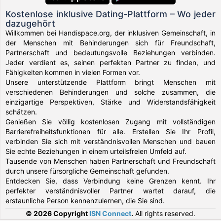
Kostenlose inklusive Dating-Plattform – Wo jeder
dazugehört
Willkommen bei Handispace.org, der inklusiven Gemeinschaft, in
der Menschen mit Behinderungen sich für Freundschaft,
Partnerschaft und bedeutungsvolle Beziehungen verbinden.
Jeder verdient es, seinen perfekten Partner zu finden, und
Fähigkeiten kommen in vielen Formen vor.
Unsere unterstützende Plattform bringt Menschen mit
verschiedenen Behinderungen und solche zusammen, die
einzigartige Perspektiven, Stärke und Widerstandsfähigkeit
schätzen.
Genießen Sie völlig kostenlosen Zugang mit vollständigen
Barrierefreiheitsfunktionen für alle. Erstellen Sie Ihr Profil,
verbinden Sie sich mit verständnisvollen Menschen und bauen
Sie echte Beziehungen in einem urteilsfreien Umfeld auf.
Tausende von Menschen haben Partnerschaft und Freundschaft
durch unsere fürsorgliche Gemeinschaft gefunden.
Entdecken Sie, dass Verbindung keine Grenzen kennt. Ihr
perfekter verständnisvoller Partner wartet darauf, die
erstaunliche Person kennenzulernen, die Sie sind.
© 2026 Copyright
ISN Connect
.
All rights reserved.