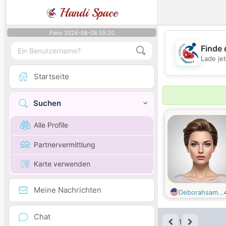
Handi Space
Paris 2026-08-08 05:20
Finde 
Lade je
Startseite
Suchen
Alle Profile
Partnervermittlung
Karte verwenden
Meine Nachrichten
Deborahsam...
Chat
1