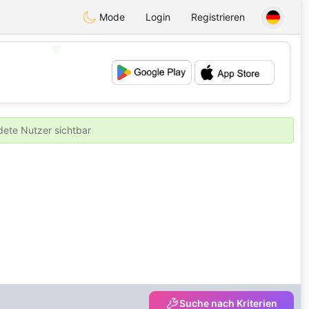
Mode
Login
Registrieren
💖
💕
ldete Nutzer sichtbar
Suche nach Kriterien