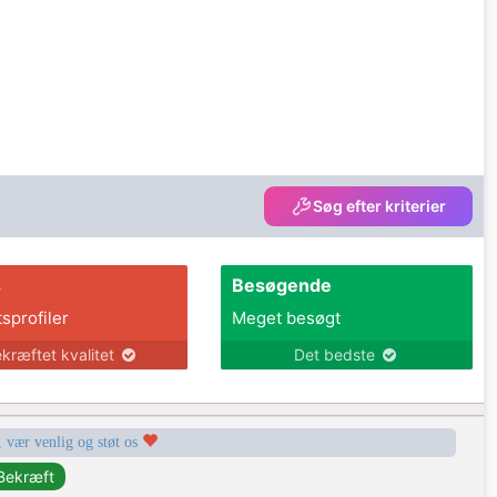
Søg efter kriterier
s
Besøgende
tsprofiler
Meget besøgt
kræftet kvalitet
Det bedste
, vær venlig og støt os