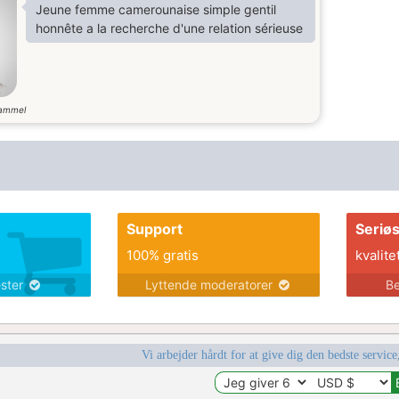
Jeune femme camerounaise simple gentil
honnête a la recherche d'une relation sérieuse
gammel
Support
Seriø
100% gratis
kvalite
ester
Lyttende moderatorer
Be
Vi arbejder hårdt for at give dig den bedste service