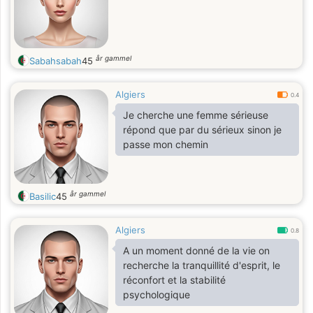
år gammel
Sabahsabah
45
Algiers
0.4
Je cherche une femme sérieuse
répond que par du sérieux sinon je
passe mon chemin
år gammel
Basilic
45
Algiers
0.8
A un moment donné de la vie on
recherche la tranquillité d'esprit, le
réconfort et la stabilité
psychologique