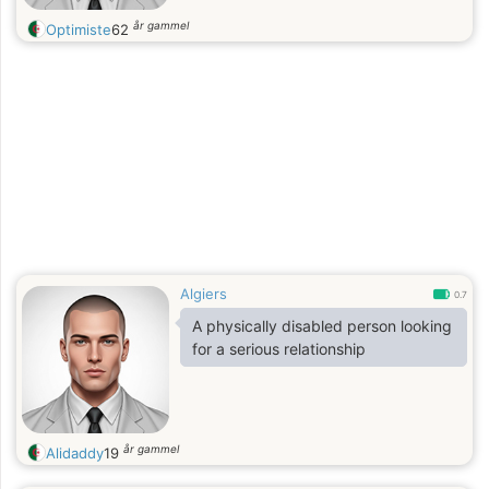
år gammel
Optimiste
62
Algiers
0.7
A physically disabled person looking
for a serious relationship
år gammel
Alidaddy
19