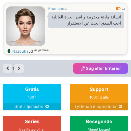
Khenchela
0.6
انسانة هادئة محترمة و اقدر الحياة العائلية
احب الصدق ابحث عن الاستقرار
år gammel
Nazouha
53
1
Søg efter kriterier
Gratis
Support
%
100
100% gratis
Gratis tjenester
Lyttende moderatorer
Seriøs
Besøgende
kvalitetsprofiler
Meget besøgt