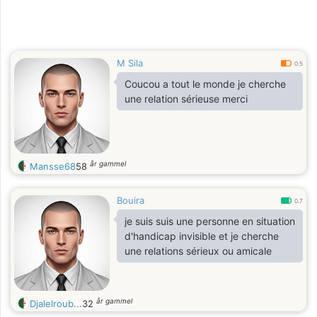
M Sila
0.5
Coucou a tout le monde je cherche
une relation sérieuse merci
år gammel
Mansse68
58
Bouira
0.7
je suis suis une personne en situation
d'handicap invisible et je cherche
une relations sérieux ou amicale
år gammel
Djalelroub...
32