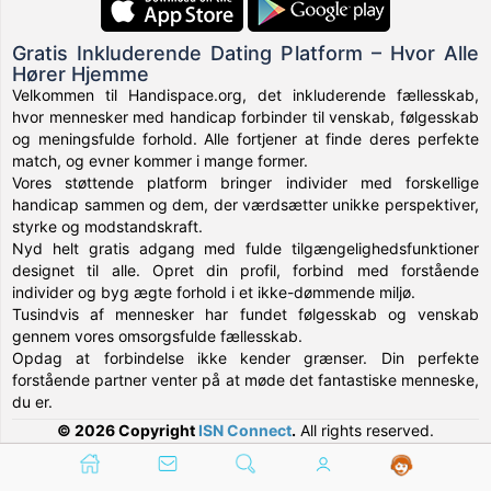
Gratis Inkluderende Dating Platform – Hvor Alle
Hører Hjemme
Velkommen til Handispace.org, det inkluderende fællesskab,
hvor mennesker med handicap forbinder til venskab, følgesskab
og meningsfulde forhold. Alle fortjener at finde deres perfekte
match, og evner kommer i mange former.
Vores støttende platform bringer individer med forskellige
handicap sammen og dem, der værdsætter unikke perspektiver,
styrke og modstandskraft.
Nyd helt gratis adgang med fulde tilgængelighedsfunktioner
designet til alle. Opret din profil, forbind med forstående
individer og byg ægte forhold i et ikke-dømmende miljø.
Tusindvis af mennesker har fundet følgesskab og venskab
gennem vores omsorgsfulde fællesskab.
Opdag at forbindelse ikke kender grænser. Din perfekte
forstående partner venter på at møde det fantastiske menneske,
du er.
© 2026 Copyright
ISN Connect
.
All rights reserved.