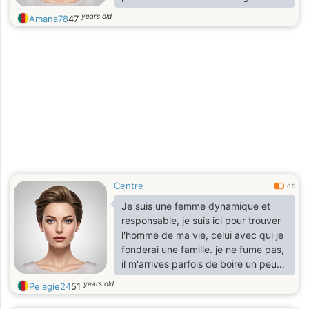
years old
Amana78
47
Centre
0.5
Je suis une femme dynamique et
responsable, je suis ici pour trouver
l'homme de ma vie, celui avec qui je
fonderai une famille. je ne fume pas,
il m'arrives parfois de boire un peu
d'alcool.
years old
Pelagie24
51