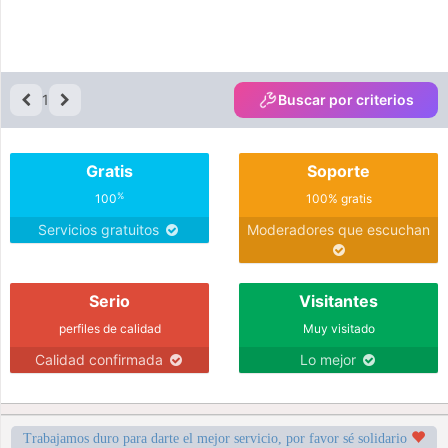
1
Buscar por criterios
Gratis
Soporte
%
100
100% gratis
Servicios gratuitos
Moderadores que escuchan
Serio
Visitantes
perfiles de calidad
Muy visitado
Calidad confirmada
Lo mejor
Trabajamos duro para darte el mejor servicio, por favor sé solidario