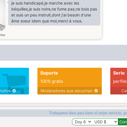
je suis handicapé,je marche avec les
béquilles,je suis noire,ne fume pas,ne bois pas
et suis un peu instruit,dont j'ai besoin d'une
âme soeur idem que moi,merci à vous.
años
Soporte
Serio
100% gratis
perfile
atuitos
Moderadores que escuchan
Ca
Trabajamos duro para darte el mejor servicio, po