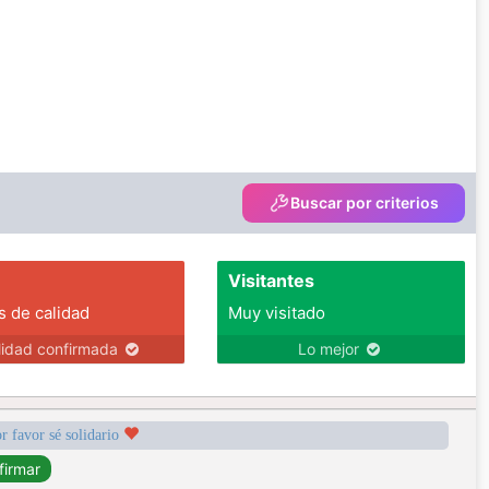
Buscar por criterios
Visitantes
s de calidad
Muy visitado
lidad confirmada
Lo mejor
r favor sé solidario