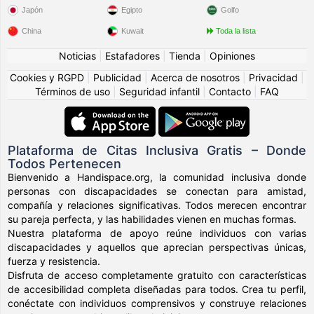
Japón
Egipto
Golfo
China
Kuwait
Toda la lista
Noticias
|
Estafadores
|
Tienda
|
Opiniones
Cookies y RGPD
|
Publicidad
|
Acerca de nosotros
|
Privacidad
|
Términos de uso
|
Seguridad infantil
|
Contacto
|
FAQ
Plataforma de Citas Inclusiva Gratis – Donde
Todos Pertenecen
Bienvenido a Handispace.org, la comunidad inclusiva donde
personas con discapacidades se conectan para amistad,
compañía y relaciones significativas. Todos merecen encontrar
su pareja perfecta, y las habilidades vienen en muchas formas.
Nuestra plataforma de apoyo reúne individuos con varias
discapacidades y aquellos que aprecian perspectivas únicas,
fuerza y resistencia.
Disfruta de acceso completamente gratuito con características
de accesibilidad completa diseñadas para todos. Crea tu perfil,
conéctate con individuos comprensivos y construye relaciones