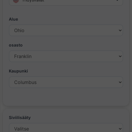
Alue
osasto
Kaupunki
Siviilisääty