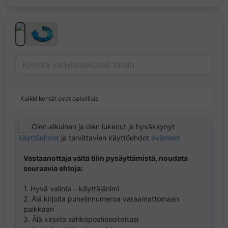
Kaikki kentät ovat pakollisia
Olen aikuinen ja olen lukenut ja hyväksynyt
käyttöehdot
ja tarvittavien käyttöehdot
evästeet
Vastaanottaja vältä tilin pysäyttämistä, noudata
seuraavia ehtoja:
1. Hyvä valinta - käyttäjänimi
2. Älä kirjoita puhelinnumeroa varaamattomaan
paikkaan
3. Älä kirjoita sähköpostiosoitettasi