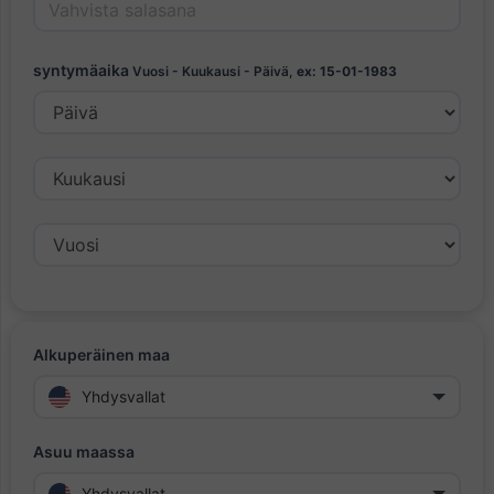
syntymäaika
Vuosi - Kuukausi - Päivä,
ex: 15-01-1983
Alkuperäinen maa
Yhdysvallat
Asuu maassa
Yhdysvallat