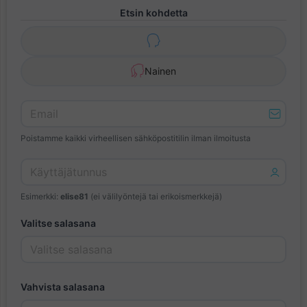
Etsin kohdetta
Nainen
Poistamme kaikki virheellisen sähköpostitilin ilman ilmoitusta
Esimerkki:
elise81
(ei välilyöntejä tai erikoismerkkejä)
Valitse salasana
Vahvista salasana