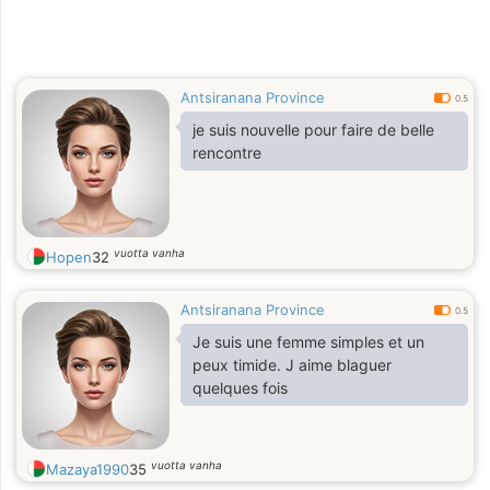
Antsiranana Province
0.5
je suis nouvelle pour faire de belle
rencontre
vuotta vanha
Hopen
32
Antsiranana Province
0.5
Je suis une femme simples et un
peux timide. J aime blaguer
quelques fois
vuotta vanha
Mazaya1990
35