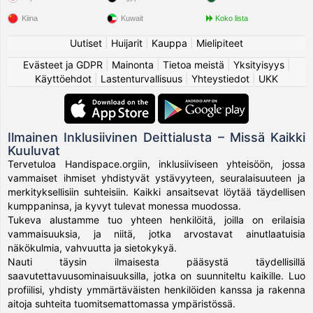
Kiina
Kuwait
Koko lista
Uutiset
|
Huijarit
|
Kauppa
|
Mielipiteet
Evästeet ja GDPR
|
Mainonta
|
Tietoa meistä
|
Yksityisyys
|
Käyttöehdot
|
Lastenturvallisuus
|
Yhteystiedot
|
UKK
Ilmainen Inklusiivinen Deittialusta – Missä Kaikki
Kuuluvat
Tervetuloa Handispace.orgiin, inklusiiviseen yhteisöön, jossa
vammaiset ihmiset yhdistyvät ystävyyteen, seuralaisuuteen ja
merkityksellisiin suhteisiin. Kaikki ansaitsevat löytää täydellisen
kumppaninsa, ja kyvyt tulevat monessa muodossa.
Tukeva alustamme tuo yhteen henkilöitä, joilla on erilaisia
vammaisuuksia, ja niitä, jotka arvostavat ainutlaatuisia
näkökulmia, vahvuutta ja sietokykyä.
Nauti täysin ilmaisesta pääsystä täydellisillä
saavutettavuusominaisuuksilla, jotka on suunniteltu kaikille. Luo
profiilisi, yhdisty ymmärtäväisten henkilöiden kanssa ja rakenna
aitoja suhteita tuomitsemattomassa ympäristössä.