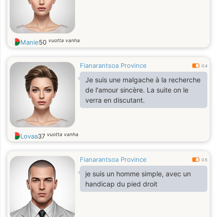
vuotta vanha
Manie
50
Fianarantsoa Province
0.4
Je suis une malgache à la recherche
de l'amour sincère. La suite on le
verra en discutant.
vuotta vanha
Lovaa
37
Fianarantsoa Province
0.5
je suis un homme simple, avec un
handicap du pied droit