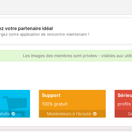
z votre partenaire idéal
rgez notre application de rencontre maintenant !
💖
💕
Les images des membres sont privées - visibles aux util
Support
Série
100% gratuit
profils
atuits
Modérateurs à l'écoute
Q