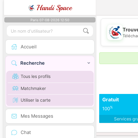
Handi Space
Paris 07-08-2026 12:50
Trouve
Télécha
Accueil
Recherche
Tous les profils
Matchmaker
Gratuit
Utiliser la carte
%
100
Mes Messages
Services gr
Chat