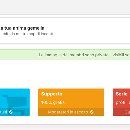
la tua anima gemella
subito la nostra app di incontri!
💖
💕
Le immagini dei membri sono private - visibili sol
Supporto
Serio
100% gratis
profili 
tuiti
Moderatori in ascolto
Qu