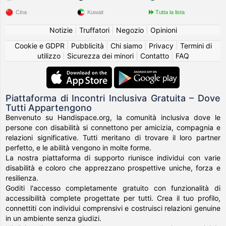
Cina
Kuwait
Tutta la lista
Notizie
|
Truffatori
|
Negozio
|
Opinioni
Cookie e GDPR
|
Pubblicità
|
Chi siamo
|
Privacy
|
Termini di
utilizzo
|
Sicurezza dei minori
|
Contatto
|
FAQ
Piattaforma di Incontri Inclusiva Gratuita – Dove
Tutti Appartengono
Benvenuto su Handispace.org, la comunità inclusiva dove le
persone con disabilità si connettono per amicizia, compagnia e
relazioni significative. Tutti meritano di trovare il loro partner
perfetto, e le abilità vengono in molte forme.
La nostra piattaforma di supporto riunisce individui con varie
disabilità e coloro che apprezzano prospettive uniche, forza e
resilienza.
Goditi l'accesso completamente gratuito con funzionalità di
accessibilità complete progettate per tutti. Crea il tuo profilo,
connettiti con individui comprensivi e costruisci relazioni genuine
in un ambiente senza giudizi.