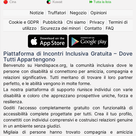
Cina
Kuwait
Tutta la lista
Notizie
|
Truffatori
|
Negozio
|
Opinioni
Cookie e GDPR
|
Pubblicità
|
Chi siamo
|
Privacy
|
Termini di
utilizzo
|
Sicurezza dei minori
|
Contatto
|
FAQ
Piattaforma di Incontri Inclusiva Gratuita – Dove
Tutti Appartengono
Benvenuto su Handispace.org, la comunità inclusiva dove le
persone con disabilità si connettono per amicizia, compagnia e
relazioni significative. Tutti meritano di trovare il loro partner
perfetto, e le abilità vengono in molte forme.
La nostra piattaforma di supporto riunisce individui con varie
disabilità e coloro che apprezzano prospettive uniche, forza e
resilienza.
Goditi l'accesso completamente gratuito con funzionalità di
accessibilità complete progettate per tutti. Crea il tuo profilo,
connettiti con individui comprensivi e costruisci relazioni genuine
in un ambiente senza giudizi.
Migliaia di persone hanno trovato compagnia e amicizia