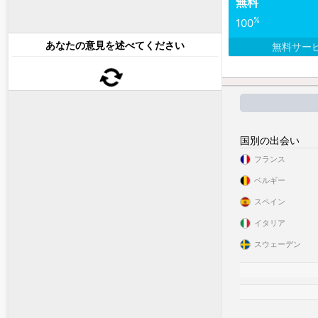
無料
%
100
あなたの意見を述べてください
無料サー
国別の出会い
フランス
ベルギー
スペイン
イタリア
スウェーデン