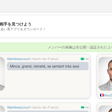
相手を見つけよう
💖
出会い系アプリをダウンロード！
💕
メンバーの画像は非公開 - 認証された
Raimbeaucourt
Hauts-de-France
0.8
Mince, grand, retraité, se sentant très seul
Neo
Raimbeaucourt
Hauts-de-France
0.9