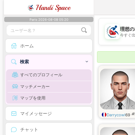
Handi Space
Paris 2026-08-08 05:20
理想の
今すぐ
ホーム
検索
すべてのプロフィール
マッチメーカー
マップを使用
マイメッセージ
歳
Darrycowl
69
チャット