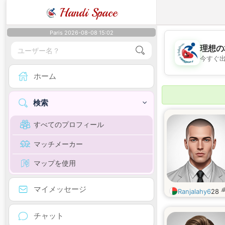
Handi Space
Paris 2026-08-08 15:02
理想の
今すぐ
ホーム
検索
すべてのプロフィール
マッチメーカー
マップを使用
マイメッセージ
Ranjalahy6
28
チャット