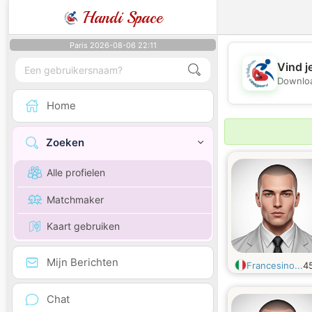
Handi Space
Paris 2026-08-06 22:11
Vind j
Downloa
Home
Zoeken
Alle profielen
Matchmaker
Kaart gebruiken
Mijn Berichten
Francesino...
4
Chat