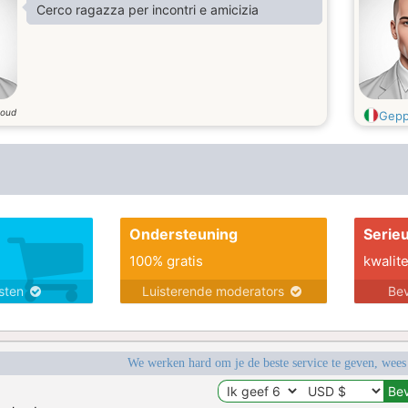
Cerco ragazza per incontri e amicizia
 oud
Gepp
Ondersteuning
Serie
100% gratis
kwalite
nsten
Luisterende moderators
Bev
We werken hard om je de beste service te geven, wees