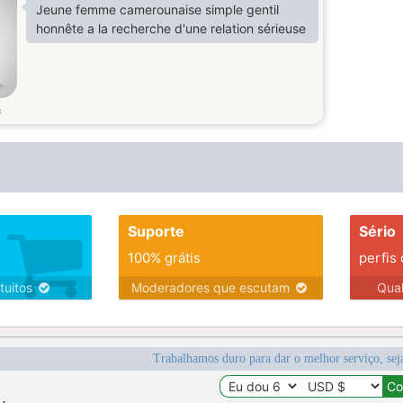
Jeune femme camerounaise simple gentil
honnête a la recherche d'une relation sérieuse
s
Suporte
Sério
100% grátis
perfis
tuitos
Moderadores que escutam
Qua
Trabalhamos duro para dar o melhor serviço, sej