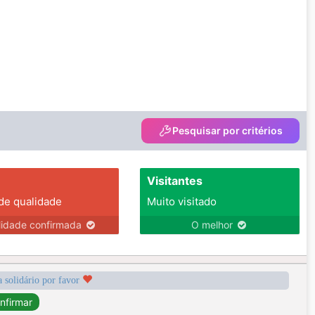
Pesquisar por critérios
Visitantes
 de qualidade
Muito visitado
lidade confirmada
O melhor
a solidário por favor