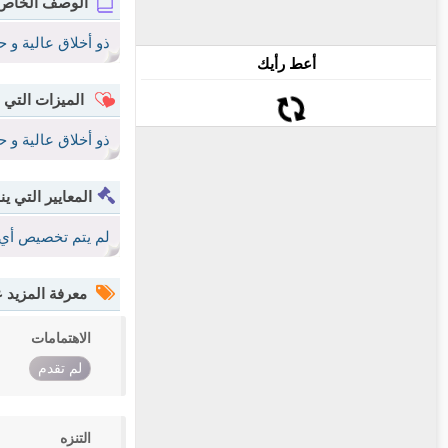
الوصف الخاص
ذو أخلاق عالية و ح
أعط رأيك
الميزات التي 
ذو أخلاق عالية و ح
المعايير التي ين
لم يتم تخصيص أي 
معرفة المزيد
الاهتمامات
لم تقدم
التنزه