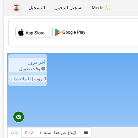
Mode
تسجيل الدخول
التسجيل
💖
💕
آخر مرور
وقت طويل
0 رؤية |
0 ملاحظات
الإبلاغ عن هذا الملف؟
0