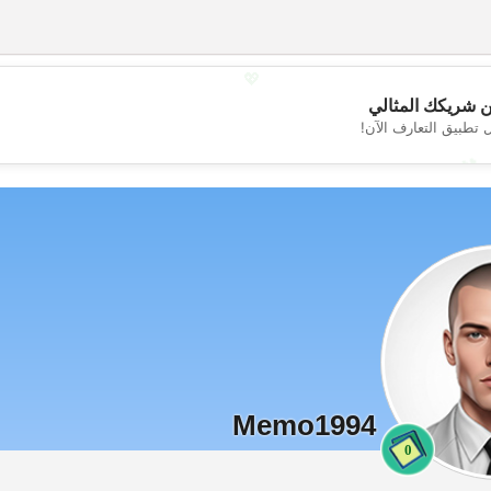
💖
 شريكك المثالي
 تطبيق التعارف الآن!
💕
Memo1994
0