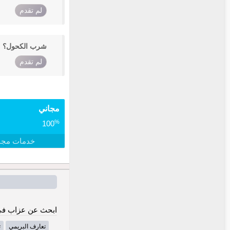
لم تقدم
شرب الكحول؟
لم تقدم
مجاني
%
100
خدمات مجا
ابحث عن عزاب في
تعارف البريمي
ت