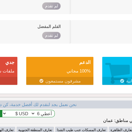
لم تقدم
الفلم المفضل
لم تقدم
الدعم
جدي
100% مجاني
ملفات ش
نية
مشرفون مستمعون
نحن نعمل بجد لنقدم لك أفضل خدمة، كن د
 مناطق: عمان
عارف الظاهرة
تعارف المسكات عنب طيب الشذا
تعارف المنطقة الجنوبية
تعارف ال