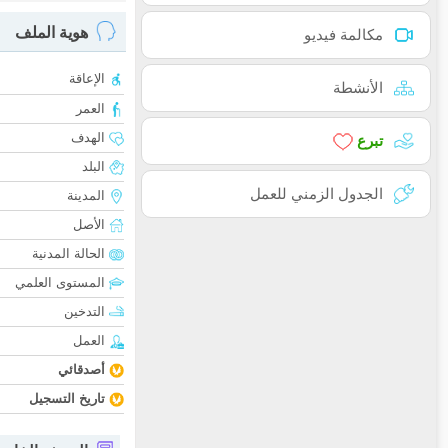
هوية الملف
مكالمة فيديو
الإعاقة
الأنشطة
العمر
الهدف
تبرع
البلد
الجدول الزمني للعمل
المدينة
الأصل
الحالة المدنية
المستوى العلمي
التدخين
العمل
أصدقائي
تاريخ التسجيل