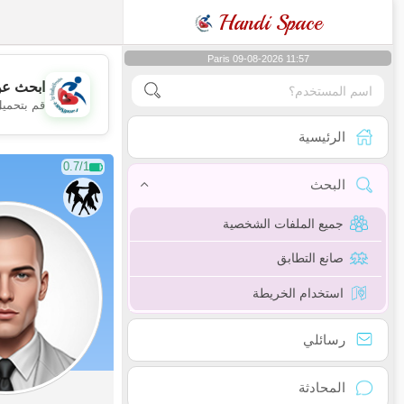
Handi Space
Paris 09-08-2026 11:57
ابحث عن
قم بتحميل
الرئيسية
0.7/1
البحث
جميع الملفات الشخصية
صانع التطابق
استخدام الخريطة
رسائلي
المحادثة