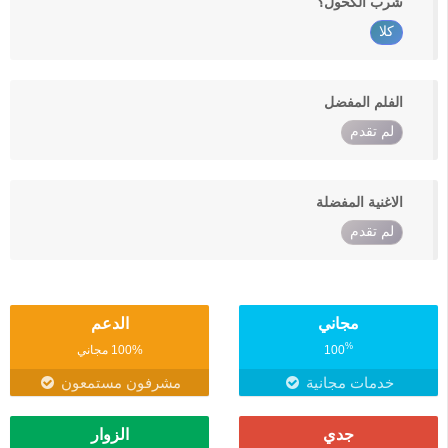
شرب الكحول؟
كلا
الفلم المفضل
لم تقدم
الاغنية المفضلة
لم تقدم
مجاني
الدعم
%
100
100% مجاني
خدمات مجانية
مشرفون مستمعون
جدي
الزوار