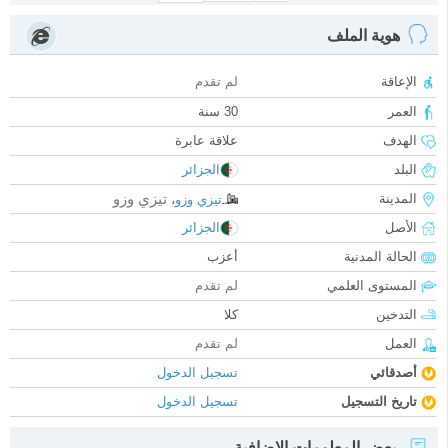
هوية الملف
الإعاقة
لم تقدم
العمر
30 سنة
الهدف
علاقة عابرة
البلد
الجزائر
تيزي وزو
المدينة
تيزي وزو
،
الأصل
الجزائر
الحالة المدنية
أعزب
المستوى العلمي
لم تقدم
التدخين
كلا
العمل
لم تقدم
أصدقائي
تسجيل الدخول
تاريخ التسجيل
تسجيل الدخول
بعض المعلومات الإضافية