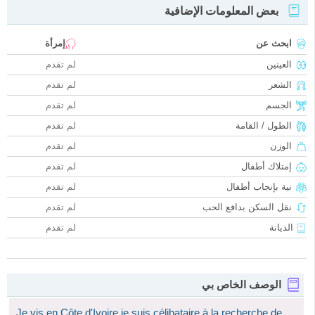
بعض المعلومات الإضافية
ابحث عن
إمرأة
العينين
لم تقدم
الشعر
لم تقدم
الجسم
لم تقدم
الطول / القامة
لم تقدم
الوزن
لم تقدم
إمتلاك أطفال
لم تقدم
نية بإنجاب أطفال
لم تقدم
نقل السكن بدافع الحب
لم تقدم
الديانة
لم تقدم
الوصف الخاص بي
Je vis en Côte d'Ivoire je suis célibataire à la recherche de