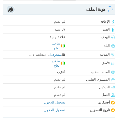
هوية الملف
الإعاقة
لم تقدم
العمر
37 سنة
الهدف
علاقة جدية
ساحل
البلد
العاج
منطقة لا...
المدينة
بينجرفيل
،
ساحل
الأصل
العاج
الحالة المدنية
أعزب
المستوى العلمي
لم تقدم
التدخين
لم تقدم
العمل
لم تقدم
أصدقائي
تسجيل الدخول
تاريخ التسجيل
تسجيل الدخول