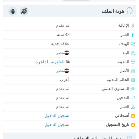
هوية الملف
الإعاقة
لم تقدم
العمر
43 سنة
الهدف
علاقة جدية
البلد
مصر
القاهرة
المدينة
القاهرة
،
الأصل
مصر
الحالة المدنية
أعزب
المستوى العلمي
لم تقدم
التدخين
لم تقدم
العمل
لم تقدم
أصدقائي
تسجيل الدخول
تاريخ التسجيل
تسجيل الدخول
بعض المعلومات الإضافية