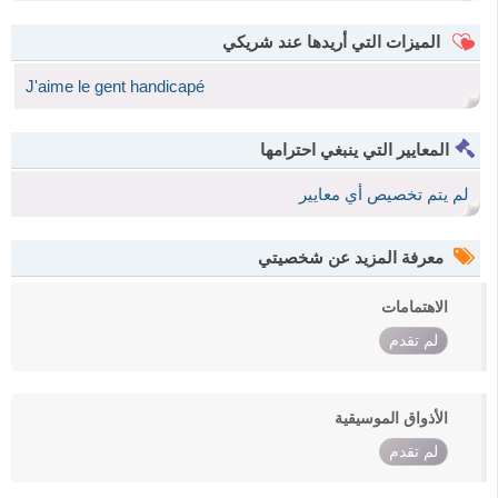
الميزات التي أريدها عند شريكي
J'aime le gent handicapé
المعايير التي ينبغي احترامها
لم يتم تخصيص أي معايير
معرفة المزيد عن شخصيتي
الاهتمامات
لم تقدم
الأذواق الموسيقية
لم تقدم