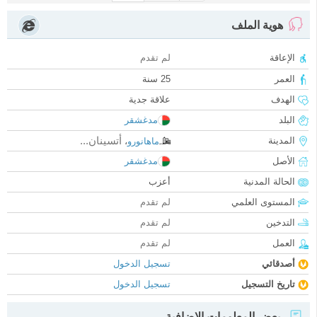
هوية الملف
الإعاقة
لم تقدم
العمر
25 سنة
الهدف
علاقة جدية
البلد
مدغشقر
أتسينان...
المدينة
ماهانورو
،
الأصل
مدغشقر
الحالة المدنية
أعزب
المستوى العلمي
لم تقدم
التدخين
لم تقدم
العمل
لم تقدم
أصدقائي
تسجيل الدخول
تاريخ التسجيل
تسجيل الدخول
بعض المعلومات الإضافية