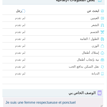
ابحث عن
رجل
العينين
لم تقدم
الشعر
لم تقدم
الجسم
لم تقدم
الطول / القامة
لم تقدم
الوزن
لم تقدم
إمتلاك أطفال
لم تقدم
نية بإنجاب أطفال
لم تقدم
نقل السكن بدافع الحب
لم تقدم
الديانة
لم تقدم
الوصف الخاص بي
Je suis une femme respectueuse et ponctuel