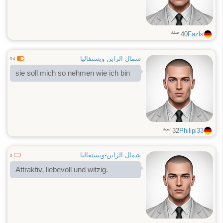
سنة
40
Fazls
شمال الراين-ويستفاليا
0.4
sie soll mich so nehmen wie ich bin
سنة
32
Philipi33
شمال الراين-ويستفاليا
0
Attraktiv, liebevoll und witzig.