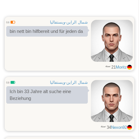
شمال الراين-ويستفاليا
0.6
bin nett bin hilfbereit und für jeden da
سنة
21
Moritz
شمال الراين-ويستفاليا
0.8
Ich bin 33 Jahre alt suche eine
Beziehung
سنة
34
Nexon92