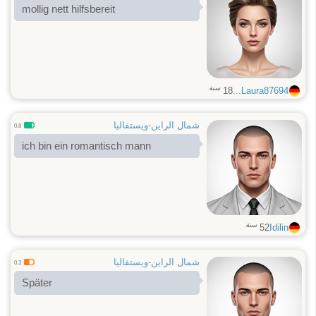
mollig nett hilfsbereit
سنة
18
Laura87694...
شمال الراين-ويستفاليا
0.8
ich bin ein romantisch mann
سنة
52
Idilin
شمال الراين-ويستفاليا
0.3
Später