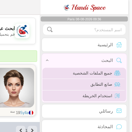
Handi Space
Paris 08-08-2026 09:36
ابحث عن
قم بتحميل
الرئيسية
البحث
جميع الملفات الشخصية
صانع التطابق
استخدام الخريطة
رسائلي
سنة
19
Sylla
المحادثة
1