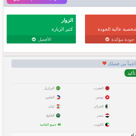
الزوار
خصية عالية الجودة
كثير الزيارة
جودة مؤكدة
الأفضل
اعماً من فضلك
المغرب
البرازيل
تونس
الفلبين
الجزائر
لبنان
مصر
الخليج
الكويت
جميع القائمة
راء