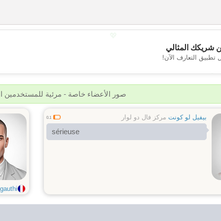
💖
 شريكك المثالي
 تطبيق التعارف الآن!
💕
صور الأعضاء خاصة - مرئية للمستخدمين 
بيفيل لو كونت
مركز فال دو لوار
0.1
sérieuse
authi...