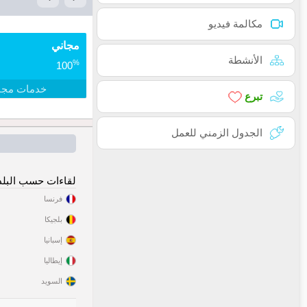
مكالمة فيديو
مجاني
الأنشطة
%
100
خدمات مجا
تبرع
الجدول الزمني للعمل
لقاءات حسب البلد
فرنسا
بلجيكا
إسبانيا
إيطاليا
السويد