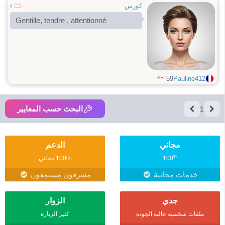
كورس
0
Gentille, tendre , attentionné
سنة
59
Pauline412
البحث حسب المعايير
1
مجاني
الدعم
%
100
100% مجاني
خدمات مجانية
مشرفون مستمعون
جدي
الزوار
ملفات شخصية عالية الجودة
كثير الزيارة