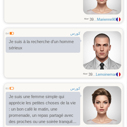
سنة
39
Marienne90...
كورس
0.4
Je suis à la recherche d’un homme
sérieux
سنة
39
Lemoinemar...
كورس
0.1
Je suis une femme simple qui
apprécie les petites choses de la vie
: un bon café le matin, une
promenade, un repas partagé avec
des proches ou une soirée tranquille.