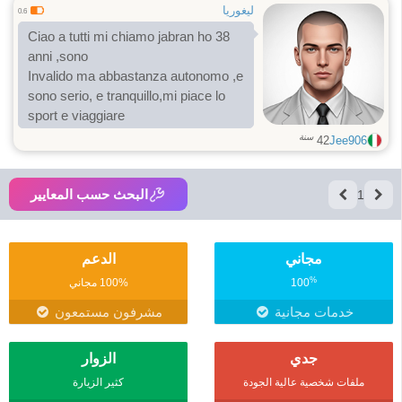
ليغوريا
0.6
Ciao a tutti mi chiamo jabran ho 38
anni ,sono
Invalido ma abbastanza autonomo ,e
sono serio, e tranquillo,mi piace lo
sport e viaggiare
سنة
42
Jee906
البحث حسب المعايير
1
مجاني
الدعم
%
100
100% مجاني
خدمات مجانية
مشرفون مستمعون
جدي
الزوار
ملفات شخصية عالية الجودة
كثير الزيارة