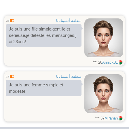
منطقة أتسينانانا
0.5
Je suis une fille simple,gentille et
serieuse,je deteste les mensonges,j
ai 23ans!
سنة
28
Annick81
منطقة أتسينانانا
0.4
Je suis une femme simple et
modeste
سنة
37
Miranah