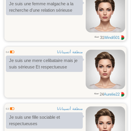
Je suis une femme malgache a la
recherche d'une relation sérieuse
سنة
31
Windi501
منطقة أتسينانانا
0.4
Je suis une mere celibataire mais je
suis sérieuse Et respectueuse
سنة
24
Aurelie22
منطقة أتسينانانا
0.3
Je suis une fille sociable et
respectueuses