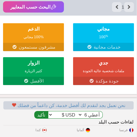
البحث حسب المعايير
1
مجاني
الدعم
%
100
100% مجاني
خدمات مجانية
مشرفون مستمعون
جدي
الزوار
ملفات شخصية عالية الجودة
كثير الزيارة
جودة مؤكدة
الأفضل
نحن نعمل بجد لنقدم لك أفضل خدمة، كن داعماً من فضلك
لقاءات حسب البلد
فرنسا
ألمانيا
كندا