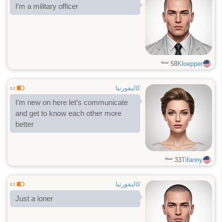
I’m a military officer
سنة
58
Kloepper
كاليفورنيا
0.3
I’m new on here let’s communicate
and get to know each other more
better
سنة
33
Tifanny
كاليفورنيا
0.3
Just a loner