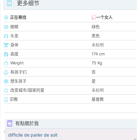
更多细节
正在尋找
一个女人
眼睛
绿色
头发
黑色
身体
未标明
高度
174 cm
Weight
75 Kg
有孩子们
否
想生孩子
是
改变城市/国家的爱
未标明
宗教
基督教
有點關於我
difficile de parler de soit