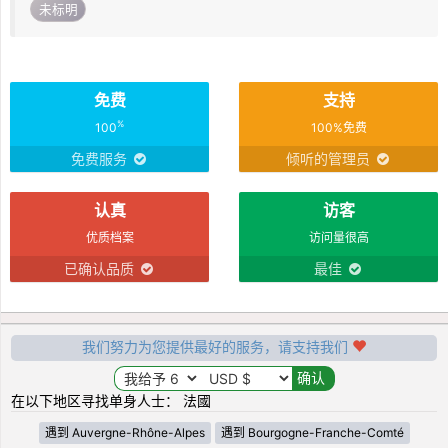
未标明
免费
支持
%
100
100%免费
免费服务
倾听的管理员
认真
访客
优质档案
访问量很高
已确认品质
最佳
我们努力为您提供最好的服务，请支持我们
在以下地区寻找单身人士： 法國
遇到 Auvergne-Rhône-Alpes
遇到 Bourgogne-Franche-Comté