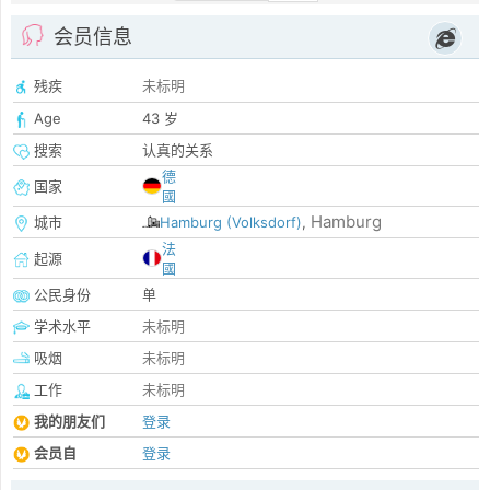
会员信息
残疾
未标明
Age
43 岁
搜索
认真的关系
德
国家
國
Hamburg
城市
Hamburg (Volksdorf)
,
法
起源
國
公民身份
单
学术水平
未标明
吸烟
未标明
工作
未标明
我的朋友们
登录
会员自
登录