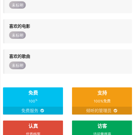
未标明
喜欢的电影
未标明
喜欢的歌曲
未标明
免费
支持
%
100
100%免费
免费服务
倾听的管理员
认真
访客
优质档案
访问量很高