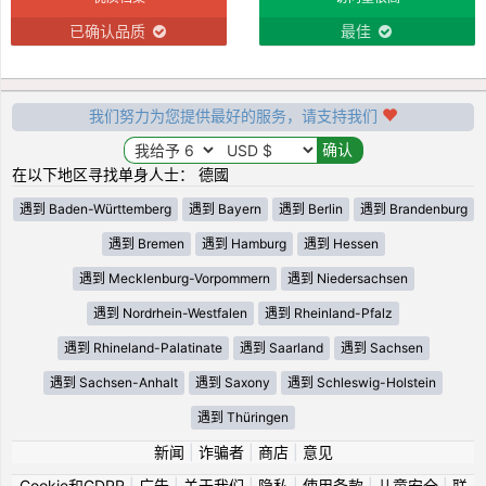
已确认品质
最佳
我们努力为您提供最好的服务，请支持我们
在以下地区寻找单身人士： 德國
遇到 Baden-Württemberg
遇到 Bayern
遇到 Berlin
遇到 Brandenburg
遇到 Bremen
遇到 Hamburg
遇到 Hessen
遇到 Mecklenburg-Vorpommern
遇到 Niedersachsen
遇到 Nordrhein-Westfalen
遇到 Rheinland-Pfalz
遇到 Rhineland-Palatinate
遇到 Saarland
遇到 Sachsen
遇到 Sachsen-Anhalt
遇到 Saxony
遇到 Schleswig-Holstein
遇到 Thüringen
新闻
|
诈骗者
|
商店
|
意见
Cookie和GDPR
|
广告
|
关于我们
|
隐私
|
使用条款
|
儿童安全
|
联