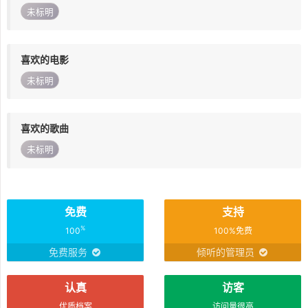
未标明
喜欢的电影
未标明
喜欢的歌曲
未标明
免费
支持
%
100
100%免费
免费服务
倾听的管理员
认真
访客
优质档案
访问量很高