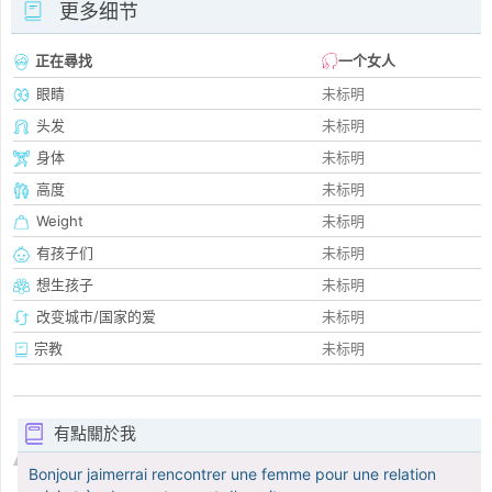
更多细节
正在尋找
一个女人
眼睛
未标明
头发
未标明
身体
未标明
高度
未标明
Weight
未标明
有孩子们
未标明
想生孩子
未标明
改变城市/国家的爱
未标明
宗教
未标明
有點關於我
Bonjour jaimerrai rencontrer une femme pour une relation