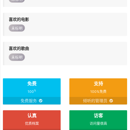
喜欢的电影
未标明
喜欢的歌曲
未标明
免费
支持
%
100
100%免费
免费服务
倾听的管理员
认真
访客
优质档案
访问量很高