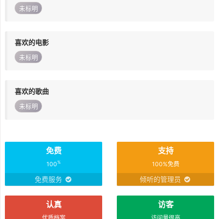
未标明
喜欢的电影
未标明
喜欢的歌曲
未标明
免费
支持
%
100
100%免费
免费服务
倾听的管理员
认真
访客
优质档案
访问量很高