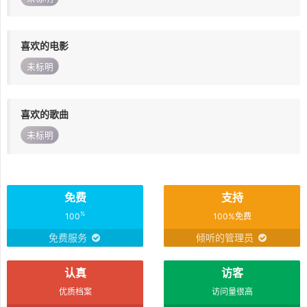
喜欢的电影
未标明
喜欢的歌曲
未标明
免费
支持
%
100
100%免费
免费服务
倾听的管理员
认真
访客
优质档案
访问量很高