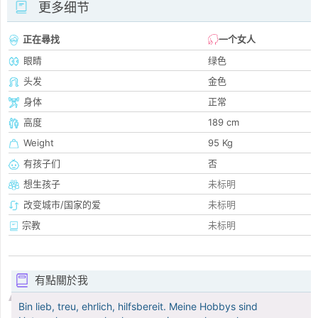
更多细节
正在尋找
一个女人
眼睛
绿色
头发
金色
身体
正常
高度
189 cm
Weight
95 Kg
有孩子们
否
想生孩子
未标明
改变城市/国家的爱
未标明
宗教
未标明
有點關於我
Bin lieb, treu, ehrlich, hilfsbereit. Meine Hobbys sind