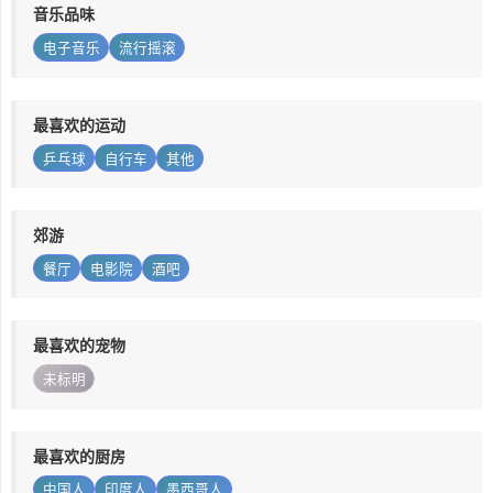
音乐品味
电子音乐
流行摇滚
最喜欢的运动
乒乓球
自行车
其他
郊游
餐厅
电影院
酒吧
最喜欢的宠物
未标明
最喜欢的厨房
中国人
印度人
墨西哥人