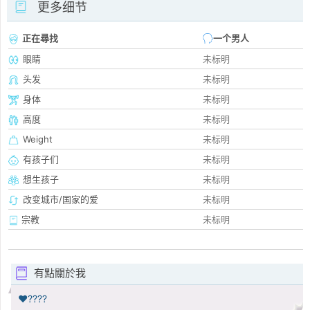
更多细节
正在尋找
一个男人
眼睛
未标明
头发
未标明
身体
未标明
高度
未标明
Weight
未标明
有孩子们
未标明
想生孩子
未标明
改变城市/国家的爱
未标明
宗教
未标明
有點關於我
❤️????