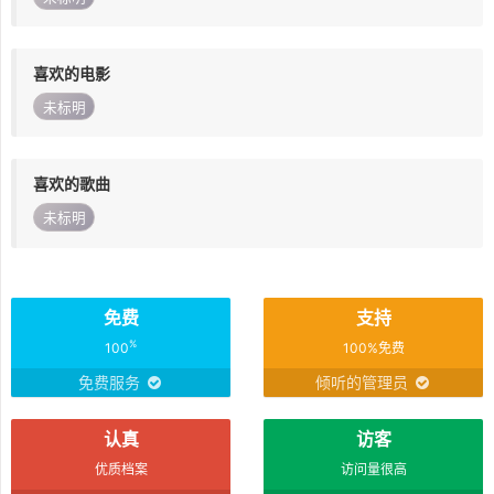
喜欢的电影
未标明
喜欢的歌曲
未标明
免费
支持
%
100
100%免费
免费服务
倾听的管理员
认真
访客
优质档案
访问量很高