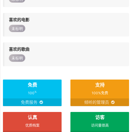
喜欢的电影
未标明
喜欢的歌曲
未标明
免费
支持
%
100
100%免费
免费服务
倾听的管理员
认真
访客
优质档案
访问量很高